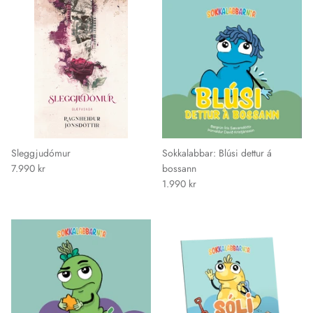
Sleggjudómur
Sokkalabbar: Blúsi dettur á
7.990 kr
bossann
1.990 kr