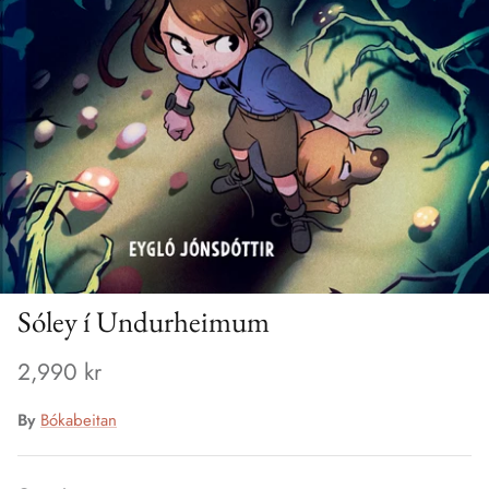
Sóley í Undurheimum
2,990 kr
By
Bókabeitan