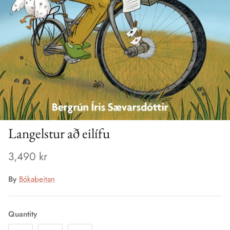
Langelstur að eilífu
3,490 kr
By
Bókabeitan
Quantity