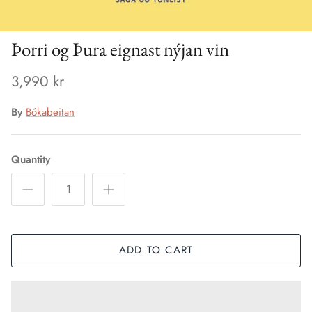
Þorri og Þura eignast nýjan vin
3,990 kr
By
Bókabeitan
Quantity
ADD TO CART