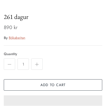
261 dagur
890 kr
By
Bókabeitan
Quantity
ADD TO CART