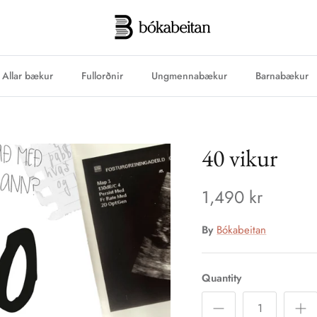
Allar bækur
Fullorðnir
Ungmennabækur
Barnabækur
40 vikur
1,490 kr
By
Bókabeitan
Quantity