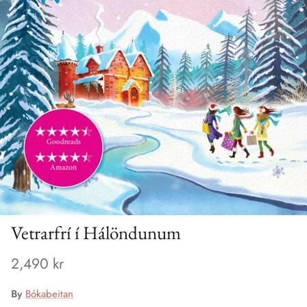
Vetrarfrí í Hálöndunum
2,490 kr
By
Bókabeitan