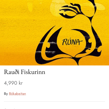
Rauði Fiskurinn
4,990 kr
By
Bókabeitan