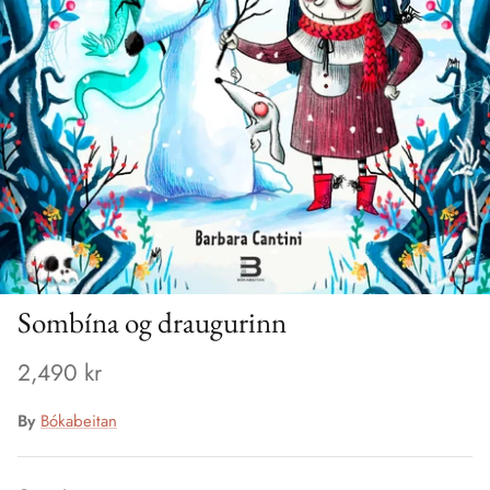
Sombína og draugurinn
2,490 kr
By
Bókabeitan