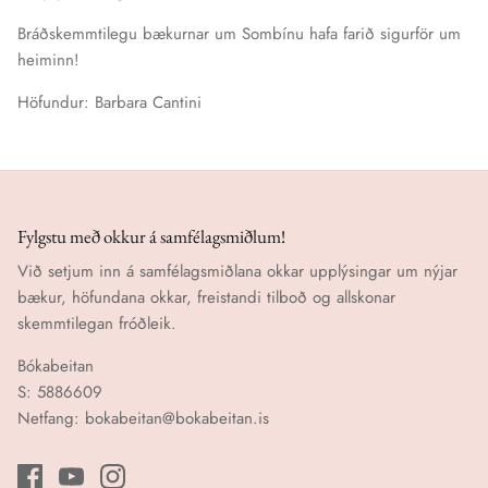
Bráðskemmtilegu bækurnar um Sombínu hafa farið sigurför um
heiminn!
Höfundur: Barbara Cantini
Fylgstu með okkur á samfélagsmiðlum!
Við setjum inn á samfélagsmiðlana okkar upplýsingar um nýjar
bækur, höfundana okkar, freistandi tilboð og allskonar
skemmtilegan fróðleik.
Bókabeitan
S: 5886609
Netfang: bokabeitan@bokabeitan.is