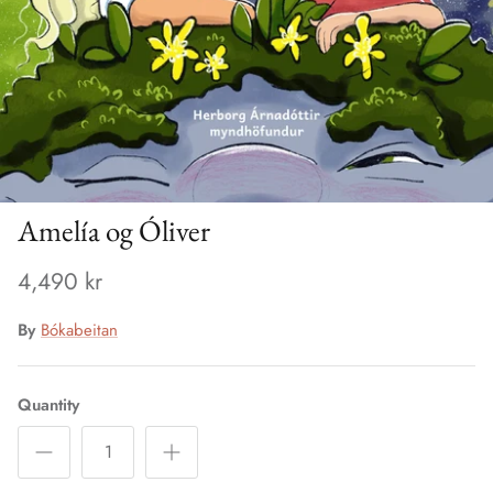
Amelía og Óliver
4,490 kr
By
Bókabeitan
Quantity