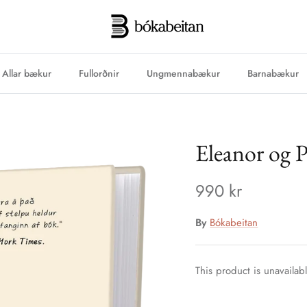
Allar bækur
Fullorðnir
Ungmennabækur
Barnabækur
Eleanor og 
990 kr
By
Bókabeitan
This product is unavailab