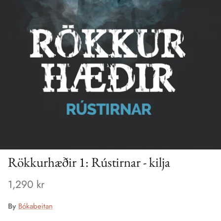
Rökkurhæðir 1: Rústirnar - kilja
1,290 kr
By
Bókabeitan